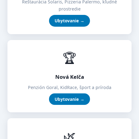
Reštaurácia Solaris, Pizzeria Palermo, kľudné
prostredie
Ubytovanie →
🏆
Nová Kelča
Penzión Goral, KidRace, šport a príroda
Ubytovanie →
🌿