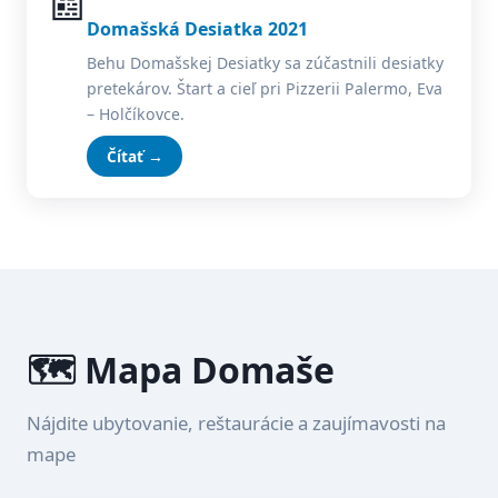
📰
Domašská Desiatka 2021
Behu Domašskej Desiatky sa zúčastnili desiatky
pretekárov. Štart a cieľ pri Pizzerii Palermo, Eva
– Holčíkovce.
Čítať →
🗺️ Mapa Domaše
Nájdite ubytovanie, reštaurácie a zaujímavosti na
mape