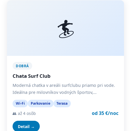
🏄
DOBRÁ
Chata Surf Club
Moderná chatka v areáli surfclubu priamo pri vode.
Ideálna pre milovníkov vodných športov,…
Wi-Fi
Parkovanie
Terasa
od 35 €/noc
👥 až 4 osôb
Detail →