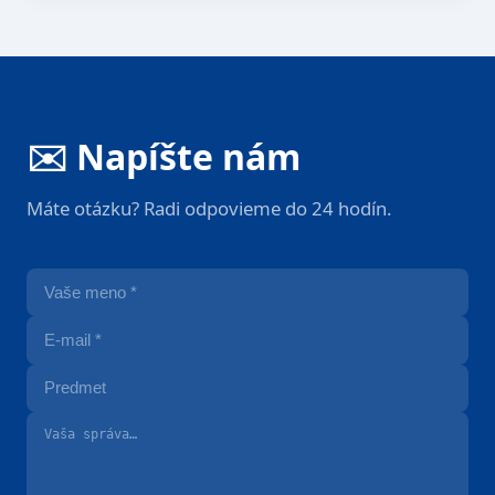
✉️ Napíšte nám
Máte otázku? Radi odpovieme do 24 hodín.