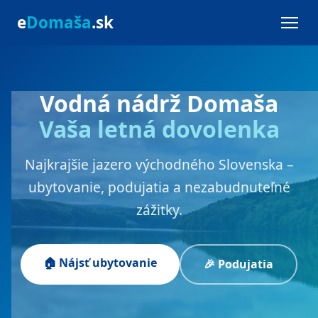
e
Domaša
.sk
Vodná nádrž Domaša
Vaša letná dovolenka
Najkrajšie jazero východného Slovenska –
ubytovanie, podujatia a nezabudnuteľné
zážitky.
🏠 Nájsť ubytovanie
🎉 Podujatia