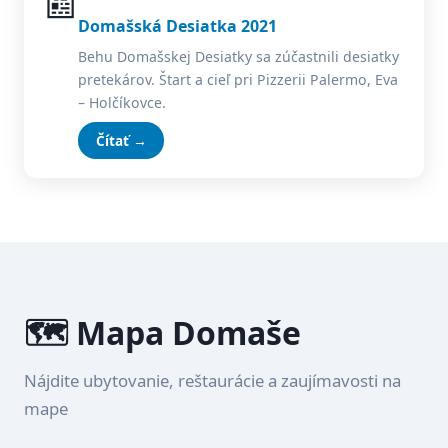
📰
Domašská Desiatka 2021
Behu Domašskej Desiatky sa zúčastnili desiatky
pretekárov. Štart a cieľ pri Pizzerii Palermo, Eva
– Holčíkovce.
Čítať →
🗺️ Mapa Domaše
Nájdite ubytovanie, reštaurácie a zaujímavosti na
mape