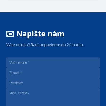
✉️ Napíšte nám
Máte otázku? Radi odpovieme do 24 hodín.