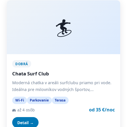
🏄
DOBRÁ
Chata Surf Club
Moderná chatka v areáli surfclubu priamo pri vode.
Ideálna pre milovníkov vodných športov,…
Wi-Fi
Parkovanie
Terasa
od 35 €/noc
👥 až 4 osôb
Detail →