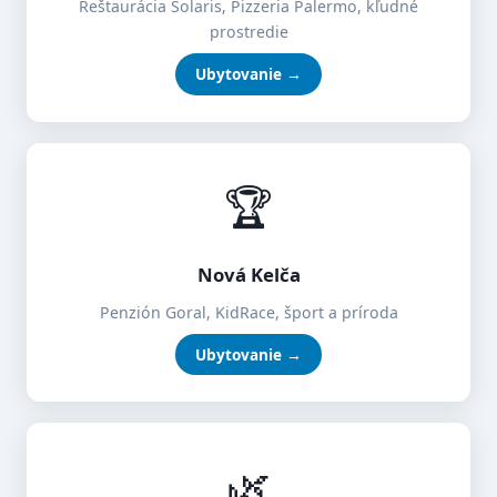
Reštaurácia Solaris, Pizzeria Palermo, kľudné
prostredie
Ubytovanie →
🏆
Nová Kelča
Penzión Goral, KidRace, šport a príroda
Ubytovanie →
🌿