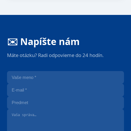
✉️ Napíšte nám
Máte otázku? Radi odpovieme do 24 hodín.