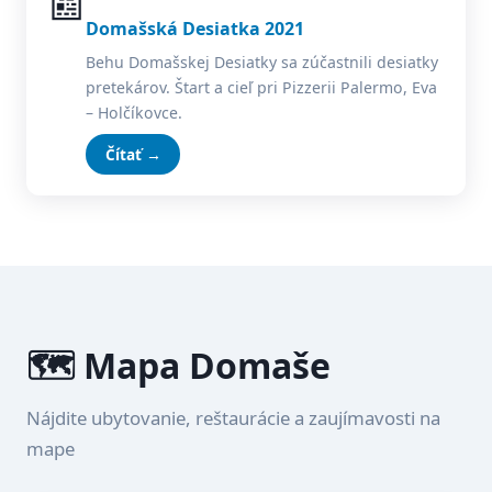
📰
Domašská Desiatka 2021
Behu Domašskej Desiatky sa zúčastnili desiatky
pretekárov. Štart a cieľ pri Pizzerii Palermo, Eva
– Holčíkovce.
Čítať →
🗺️ Mapa Domaše
Nájdite ubytovanie, reštaurácie a zaujímavosti na
mape