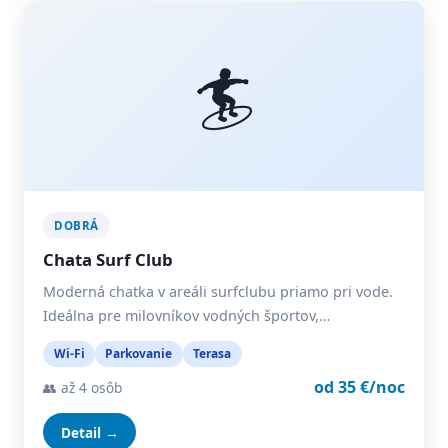
🏄
DOBRÁ
Chata Surf Club
Moderná chatka v areáli surfclubu priamo pri vode.
Ideálna pre milovníkov vodných športov,…
Wi-Fi
Parkovanie
Terasa
od 35 €/noc
👥 až 4 osôb
Detail →