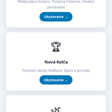
Reštaurácia Solaris, Pizzeria Palermo, kľudné
prostredie
Ubytovanie →
🏆
Nová Kelča
Penzión Goral, KidRace, šport a príroda
Ubytovanie →
🌿