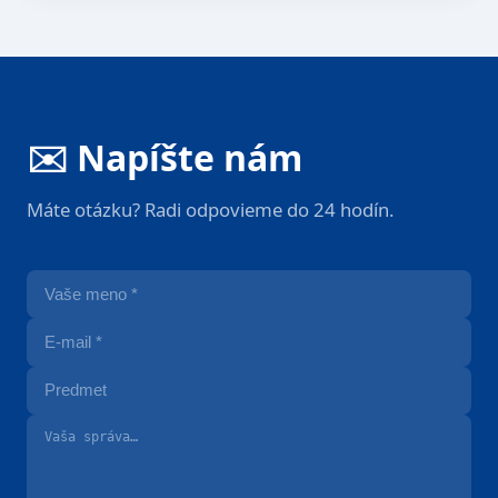
✉️ Napíšte nám
Máte otázku? Radi odpovieme do 24 hodín.