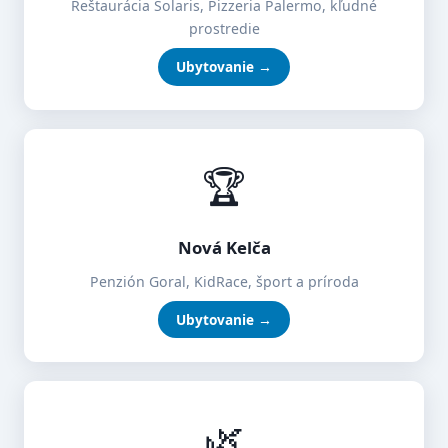
Reštaurácia Solaris, Pizzeria Palermo, kľudné
prostredie
Ubytovanie →
🏆
Nová Kelča
Penzión Goral, KidRace, šport a príroda
Ubytovanie →
🌿