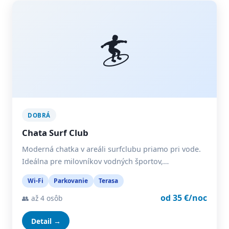
🏄
DOBRÁ
Chata Surf Club
Moderná chatka v areáli surfclubu priamo pri vode.
Ideálna pre milovníkov vodných športov,…
Wi-Fi
Parkovanie
Terasa
od 35 €/noc
👥 až 4 osôb
Detail →