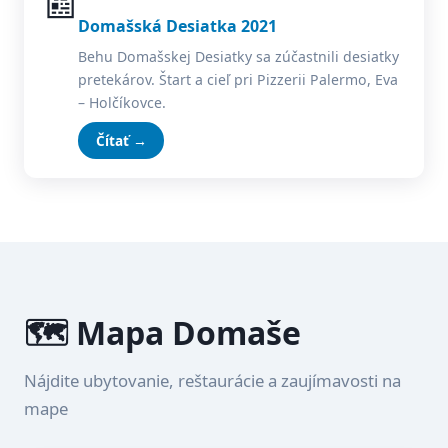
📰
Domašská Desiatka 2021
Behu Domašskej Desiatky sa zúčastnili desiatky
pretekárov. Štart a cieľ pri Pizzerii Palermo, Eva
– Holčíkovce.
Čítať →
🗺️ Mapa Domaše
Nájdite ubytovanie, reštaurácie a zaujímavosti na
mape