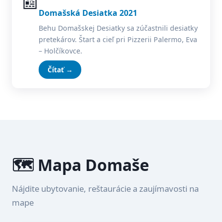
📰
Domašská Desiatka 2021
Behu Domašskej Desiatky sa zúčastnili desiatky
pretekárov. Štart a cieľ pri Pizzerii Palermo, Eva
– Holčíkovce.
Čítať →
🗺️ Mapa Domaše
Nájdite ubytovanie, reštaurácie a zaujímavosti na
mape