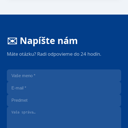
✉️ Napíšte nám
Máte otázku? Radi odpovieme do 24 hodín.