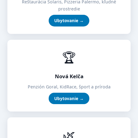
Reštaurácia Solaris, Pizzeria Palermo, kľudné
prostredie
Ubytovanie →
🏆
Nová Kelča
Penzión Goral, KidRace, šport a príroda
Ubytovanie →
🌿