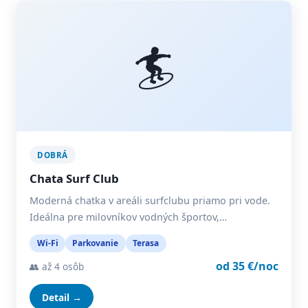
🏄
DOBRÁ
Chata Surf Club
Moderná chatka v areáli surfclubu priamo pri vode.
Ideálna pre milovníkov vodných športov,…
Wi-Fi
Parkovanie
Terasa
od 35 €/noc
👥 až 4 osôb
Detail →