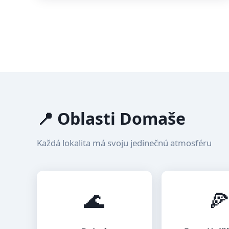
📍 Oblasti Domaše
Každá lokalita má svoju jedinečnú atmosféru
🌊
