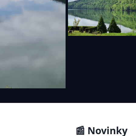
📰 Novinky