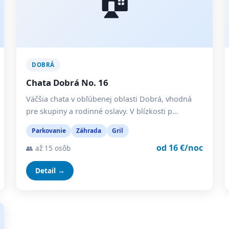
DOBRÁ
Chata Dobrá No. 16
Väčšia chata v obľúbenej oblasti Dobrá, vhodná
pre skupiny a rodinné oslavy. V blízkosti p…
Parkovanie
Záhrada
Gril
od 16 €/noc
👥 až 15 osôb
Detail →