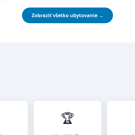
Zobraziť všetko ubytovanie →

🏆