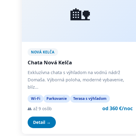
🏡
NOVÁ KELČA
Chata Nová Kelča
Exkluzívna chata s výhľadom na vodnú nádrž
Domaša. Výborná poloha, moderné vybavenie,
blíz…
Wi-Fi
Parkovanie
Terasa s výhľadom
od 360 €/noc
👥 až 9 osôb
Detail →