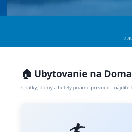
OBJ
🏠 Ubytovanie na Doma
Chatky, domy a hotely priamo pri vode – nájdite 
🏄