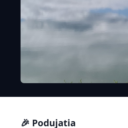
🎉 Podujatia