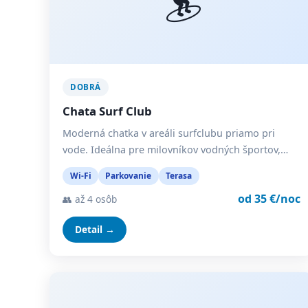
DOBRÁ
Chata Surf Club
Moderná chatka v areáli surfclubu priamo pri
vode. Ideálna pre milovníkov vodných športov,…
Wi-Fi
Parkovanie
Terasa
od 35 €/noc
👥 až 4 osôb
Detail →