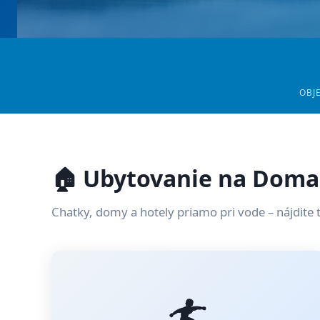
OBJ
🏠 Ubytovanie na Doma
Chatky, domy a hotely priamo pri vode – nájdite 
🏄