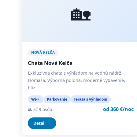
🏡
NOVÁ KELČA
Chata Nová Kelča
Exkluzívna chata s výhľadom na vodnú nádrž
Domaša. Výborná poloha, moderné vybavenie,
blíz…
Wi-Fi
Parkovanie
Terasa s výhľadom
od 360 €/noc
👥 až 9 osôb
Detail →