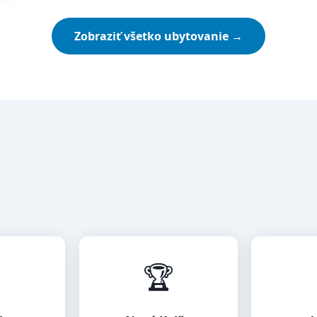
Zobraziť všetko ubytovanie →

🏆