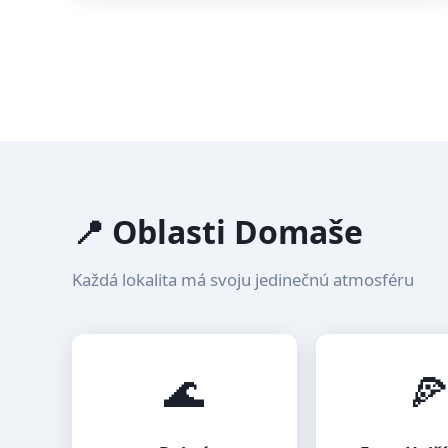
📍 Oblasti Domaše
Každá lokalita má svoju jedinečnú atmosféru
🌊
