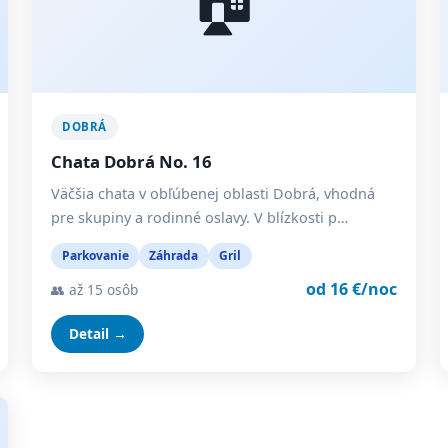
DOBRÁ
Chata Dobrá No. 16
Väčšia chata v obľúbenej oblasti Dobrá, vhodná
pre skupiny a rodinné oslavy. V blízkosti p…
Parkovanie
Záhrada
Gril
od 16 €/noc
👥 až 15 osôb
Detail →