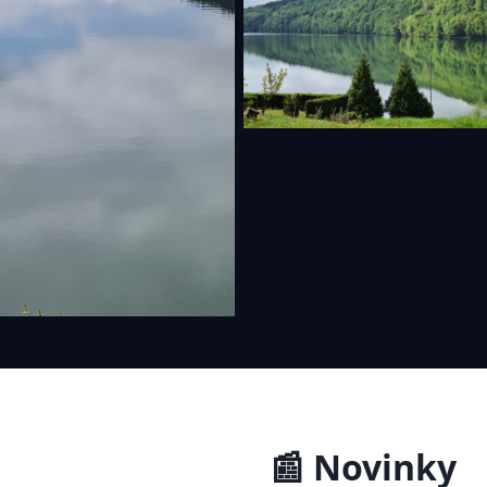
📰 Novinky