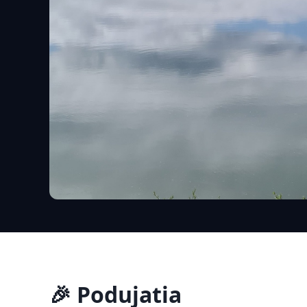
🎉 Podujatia