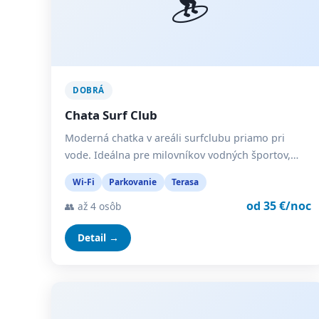
DOBRÁ
Chata Surf Club
Moderná chatka v areáli surfclubu priamo pri
vode. Ideálna pre milovníkov vodných športov,…
Wi-Fi
Parkovanie
Terasa
od 35 €/noc
👥 až 4 osôb
Detail →