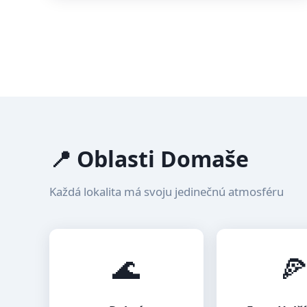
📍 Oblasti Domaše
Každá lokalita má svoju jedinečnú atmosféru
🌊
