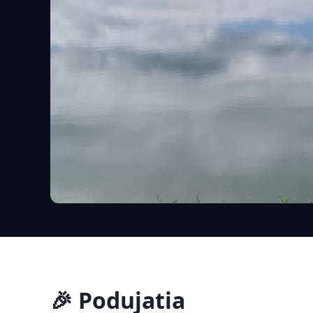
🎉 Podujatia