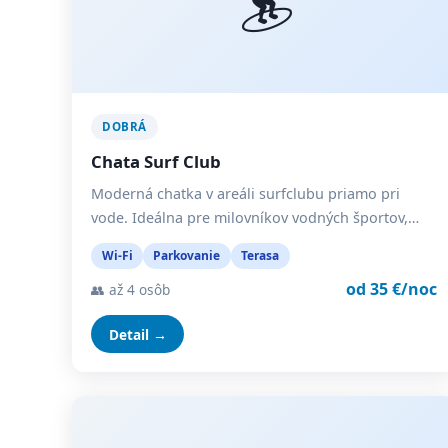
DOBRÁ
Chata Surf Club
Moderná chatka v areáli surfclubu priamo pri
vode. Ideálna pre milovníkov vodných športov,…
Wi-Fi
Parkovanie
Terasa
od 35 €/noc
👥 až 4 osôb
Detail →