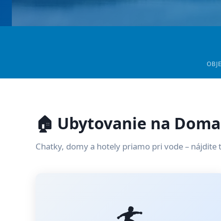
OBJ
🏠 Ubytovanie na Doma
Chatky, domy a hotely priamo pri vode – nájdite 
🏄