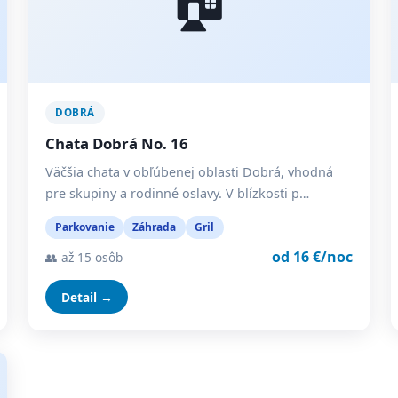
DOBRÁ
Chata Dobrá No. 16
Väčšia chata v obľúbenej oblasti Dobrá, vhodná
pre skupiny a rodinné oslavy. V blízkosti p…
Parkovanie
Záhrada
Gril
od 16 €/noc
👥 až 15 osôb
Detail →