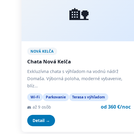
🏡
NOVÁ KELČA
Chata Nová Kelča
Exkluzívna chata s výhľadom na vodnú nádrž
Domaša. Výborná poloha, moderné vybavenie,
blíz…
Wi-Fi
Parkovanie
Terasa s výhľadom
od 360 €/noc
👥 až 9 osôb
Detail →