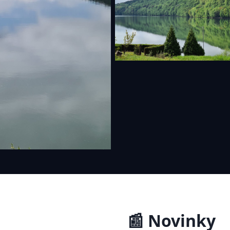
📰 Novinky