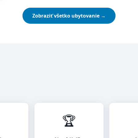
Zobraziť všetko ubytovanie →

🏆