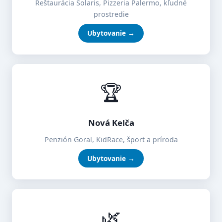
Reštaurácia Solaris, Pizzeria Palermo, kľudné
prostredie
Ubytovanie →
🏆
Nová Kelča
Penzión Goral, KidRace, šport a príroda
Ubytovanie →
🌿