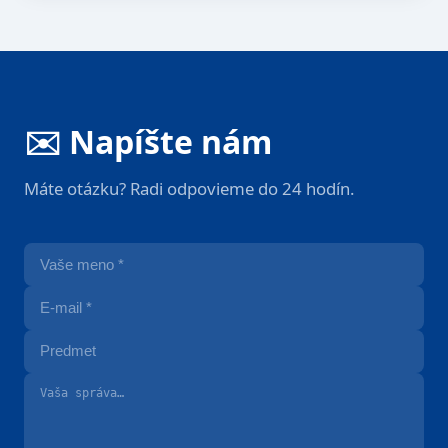
✉️ Napíšte nám
Máte otázku? Radi odpovieme do 24 hodín.