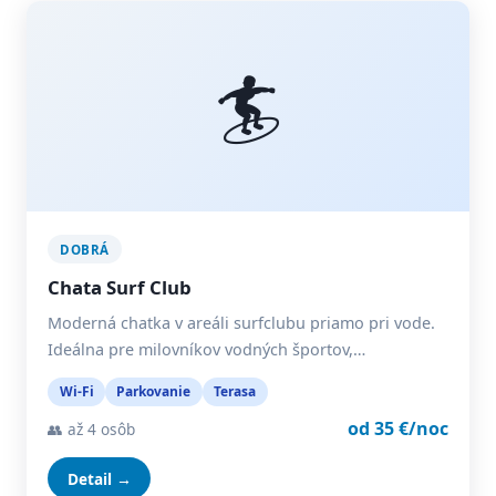
🏄
DOBRÁ
Chata Surf Club
Moderná chatka v areáli surfclubu priamo pri vode.
Ideálna pre milovníkov vodných športov,…
Wi-Fi
Parkovanie
Terasa
od 35 €/noc
👥 až 4 osôb
Detail →