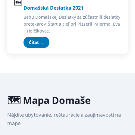
📰
Domašská Desiatka 2021
Behu Domašskej Desiatky sa zúčastnili desiatky
pretekárov. Štart a cieľ pri Pizzerii Palermo, Eva
– Holčíkovce.
Čítať →
🗺️ Mapa Domaše
Nájdite ubytovanie, reštaurácie a zaujímavosti na
mape