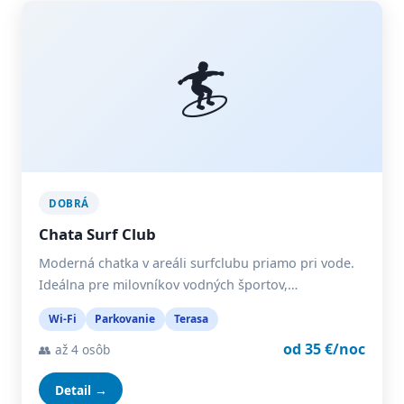
🏄
DOBRÁ
Chata Surf Club
Moderná chatka v areáli surfclubu priamo pri vode.
Ideálna pre milovníkov vodných športov,…
Wi-Fi
Parkovanie
Terasa
od 35 €/noc
👥 až 4 osôb
Detail →