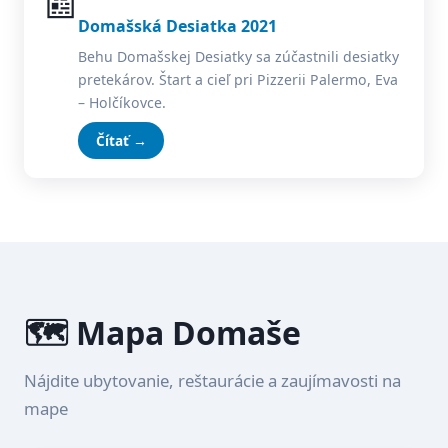
📰
Domašská Desiatka 2021
Behu Domašskej Desiatky sa zúčastnili desiatky
pretekárov. Štart a cieľ pri Pizzerii Palermo, Eva
– Holčíkovce.
Čítať →
🗺️ Mapa Domaše
Nájdite ubytovanie, reštaurácie a zaujímavosti na
mape