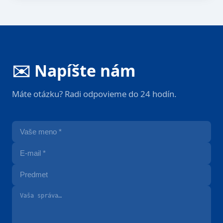
✉️ Napíšte nám
Máte otázku? Radi odpovieme do 24 hodín.