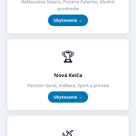
Reštaurácia Solaris, Pizzeria Palermo, kľudné
prostredie
Ubytovanie →
🏆
Nová Kelča
Penzión Goral, KidRace, šport a príroda
Ubytovanie →
🌿