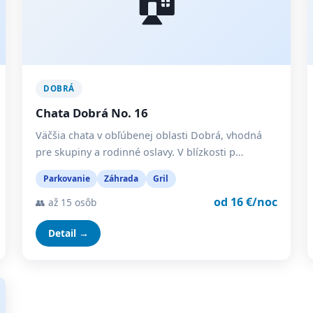
DOBRÁ
Chata Dobrá No. 16
Väčšia chata v obľúbenej oblasti Dobrá, vhodná
pre skupiny a rodinné oslavy. V blízkosti p…
Parkovanie
Záhrada
Gril
od 16 €/noc
👥 až 15 osôb
Detail →