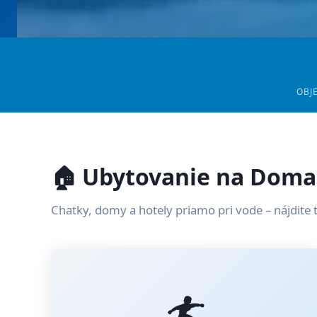
OBJ
🏠 Ubytovanie na Doma
Chatky, domy a hotely priamo pri vode – nájdite 
🏄