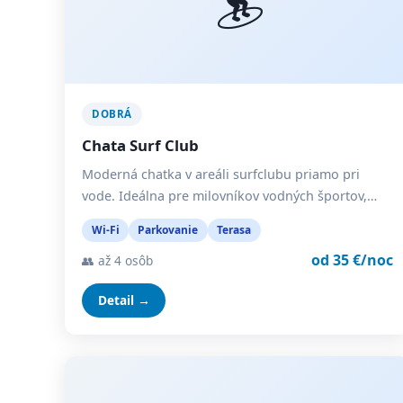
DOBRÁ
Chata Surf Club
Moderná chatka v areáli surfclubu priamo pri
vode. Ideálna pre milovníkov vodných športov,…
Wi-Fi
Parkovanie
Terasa
od 35 €/noc
👥 až 4 osôb
Detail →