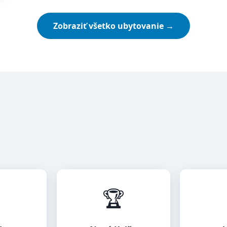
Zobraziť všetko ubytovanie →

🏆