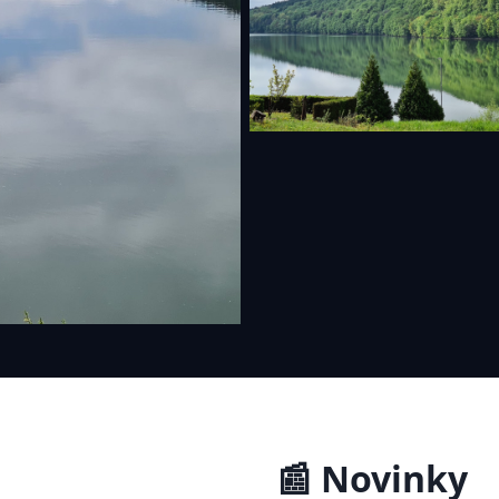
📰 Novinky