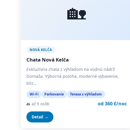
🏡
NOVÁ KELČA
Chata Nová Kelča
Exkluzívna chata s výhľadom na vodnú nádrž
Domaša. Výborná poloha, moderné vybavenie,
blíz…
Wi-Fi
Parkovanie
Terasa s výhľadom
od 360 €/noc
👥 až 9 osôb
Detail →