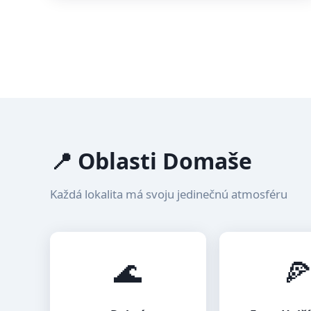
📍 Oblasti Domaše
Každá lokalita má svoju jedinečnú atmosféru
🌊
