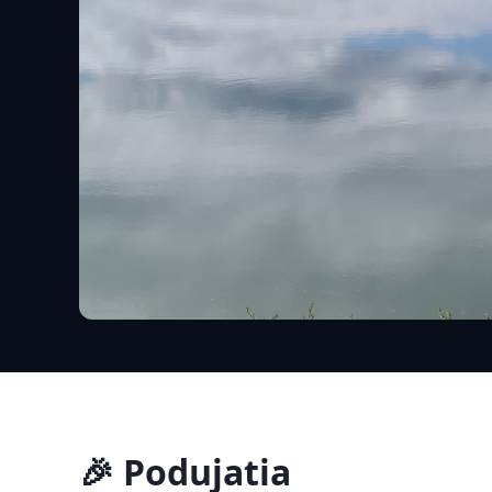
🎉 Podujatia