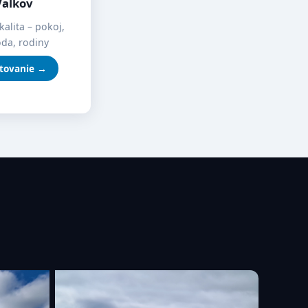
Valkov
kalita – pokoj,
oda, rodiny
tovanie →