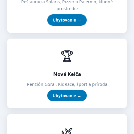
Reštaurácia Solaris, Pizzeria Palermo, kľudné
prostredie
Ubytovanie →
🏆
Nová Kelča
Penzión Goral, KidRace, šport a príroda
Ubytovanie →
🌿