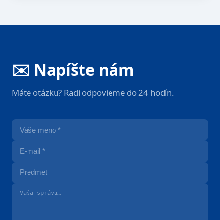
✉️ Napíšte nám
Máte otázku? Radi odpovieme do 24 hodín.