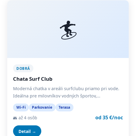
🏄
DOBRÁ
Chata Surf Club
Moderná chatka v areáli surfclubu priamo pri vode.
Ideálna pre milovníkov vodných športov,…
Wi-Fi
Parkovanie
Terasa
od 35 €/noc
👥 až 4 osôb
Detail →