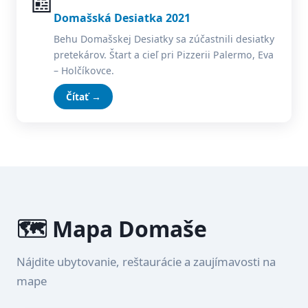
📰
Domašská Desiatka 2021
Behu Domašskej Desiatky sa zúčastnili desiatky
pretekárov. Štart a cieľ pri Pizzerii Palermo, Eva
– Holčíkovce.
Čítať →
🗺️ Mapa Domaše
Nájdite ubytovanie, reštaurácie a zaujímavosti na
mape