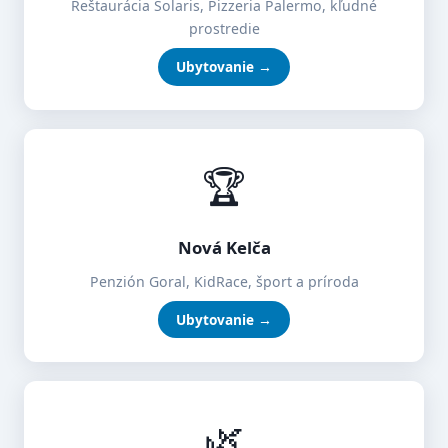
Reštaurácia Solaris, Pizzeria Palermo, kľudné
prostredie
Ubytovanie →
🏆
Nová Kelča
Penzión Goral, KidRace, šport a príroda
Ubytovanie →
🌿