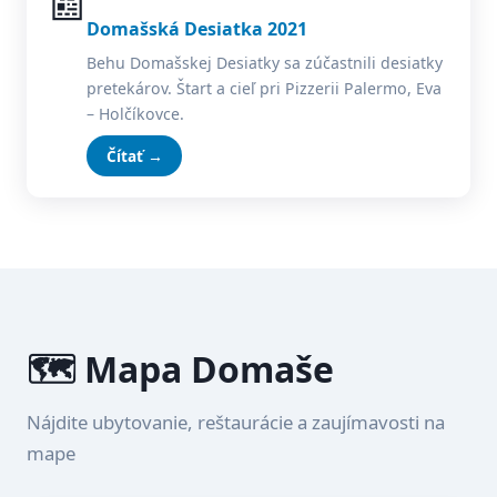
📰
Domašská Desiatka 2021
Behu Domašskej Desiatky sa zúčastnili desiatky
pretekárov. Štart a cieľ pri Pizzerii Palermo, Eva
– Holčíkovce.
Čítať →
🗺️ Mapa Domaše
Nájdite ubytovanie, reštaurácie a zaujímavosti na
mape