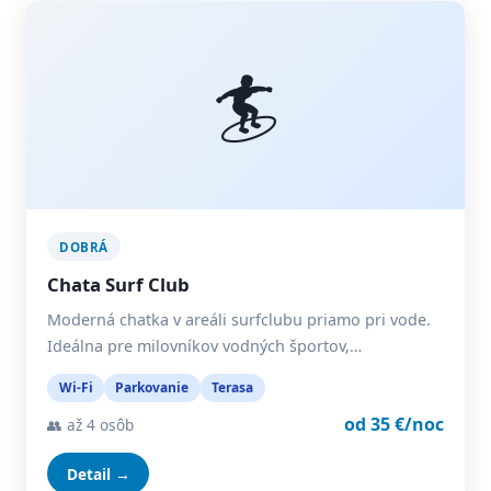
🏄
DOBRÁ
Chata Surf Club
Moderná chatka v areáli surfclubu priamo pri vode.
Ideálna pre milovníkov vodných športov,…
Wi-Fi
Parkovanie
Terasa
od 35 €/noc
👥 až 4 osôb
Detail →