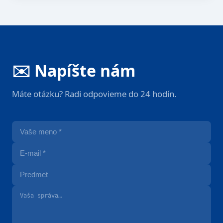
✉️ Napíšte nám
Máte otázku? Radi odpovieme do 24 hodín.