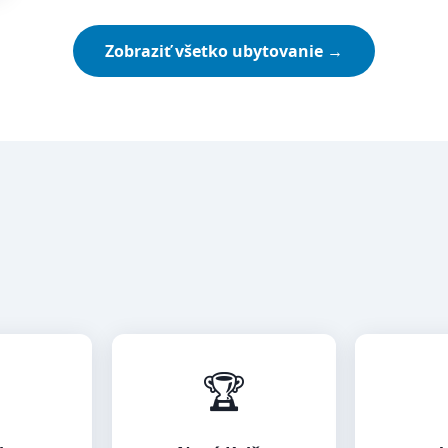
Zobraziť všetko ubytovanie →

🏆