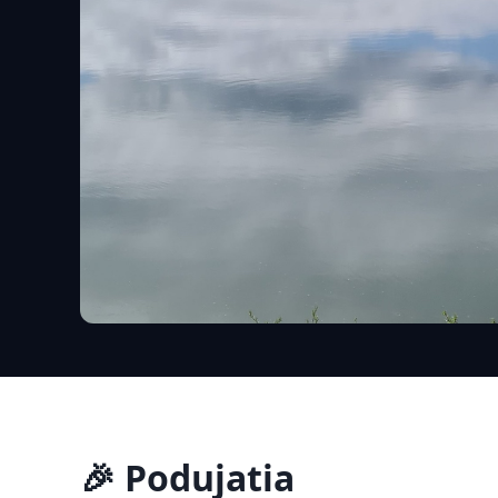
🎉 Podujatia