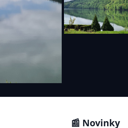
📰 Novinky