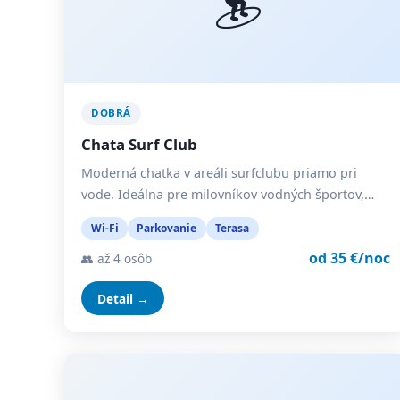
DOBRÁ
Chata Surf Club
Moderná chatka v areáli surfclubu priamo pri
vode. Ideálna pre milovníkov vodných športov,…
Wi-Fi
Parkovanie
Terasa
od 35 €/noc
👥 až 4 osôb
Detail →