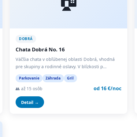
DOBRÁ
Chata Dobrá No. 16
Väčšia chata v obľúbenej oblasti Dobrá, vhodná
pre skupiny a rodinné oslavy. V blízkosti p…
Parkovanie
Záhrada
Gril
od 16 €/noc
👥 až 15 osôb
Detail →