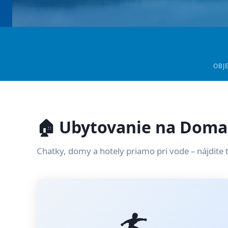
OBJ
🏠 Ubytovanie na Doma
Chatky, domy a hotely priamo pri vode – nájdite 
🏄