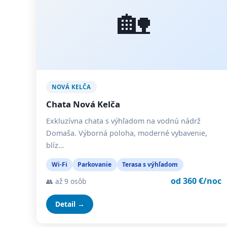
🏡
NOVÁ KELČA
Chata Nová Kelča
Exkluzívna chata s výhľadom na vodnú nádrž
Domaša. Výborná poloha, moderné vybavenie,
blíz…
Wi-Fi
Parkovanie
Terasa s výhľadom
od 360 €/noc
👥 až 9 osôb
Detail →