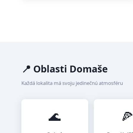
📍 Oblasti Domaše
Každá lokalita má svoju jedinečnú atmosféru
🌊
