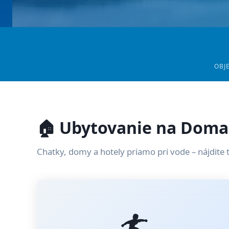
OBJ
🏠 Ubytovanie na Doma
Chatky, domy a hotely priamo pri vode – nájdite 
🏄