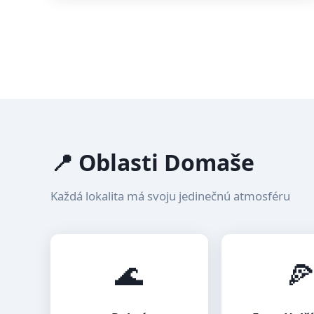
📍 Oblasti Domaše
Každá lokalita má svoju jedinečnú atmosféru
🌊
