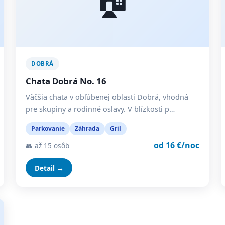
DOBRÁ
Chata Dobrá No. 16
Väčšia chata v obľúbenej oblasti Dobrá, vhodná
pre skupiny a rodinné oslavy. V blízkosti p…
Parkovanie
Záhrada
Gril
od 16 €/noc
👥 až 15 osôb
Detail →