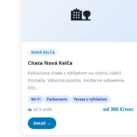
🏡
NOVÁ KELČA
Chata Nová Kelča
Exkluzívna chata s výhľadom na vodnú nádrž
Domaša. Výborná poloha, moderné vybavenie,
blíz…
Wi-Fi
Parkovanie
Terasa s výhľadom
od 360 €/noc
👥 až 9 osôb
Detail →