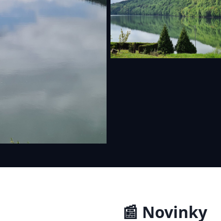
📰 Novinky