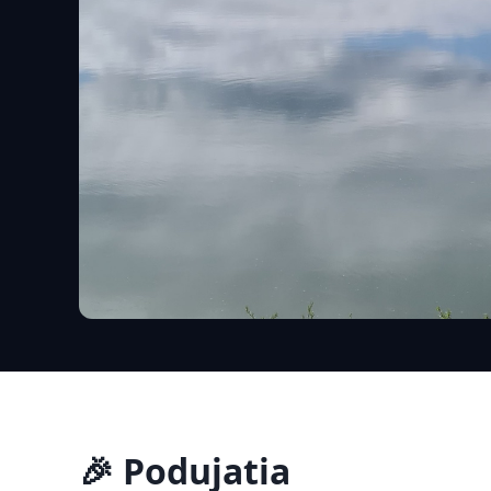
🎉 Podujatia