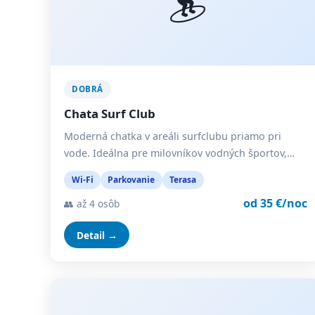
DOBRÁ
Chata Surf Club
Moderná chatka v areáli surfclubu priamo pri
vode. Ideálna pre milovníkov vodných športov,…
Wi-Fi
Parkovanie
Terasa
od 35 €/noc
👥 až 4 osôb
Detail →