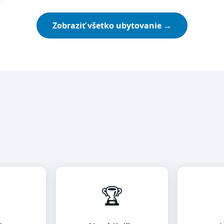
Zobraziť všetko ubytovanie →

🏆