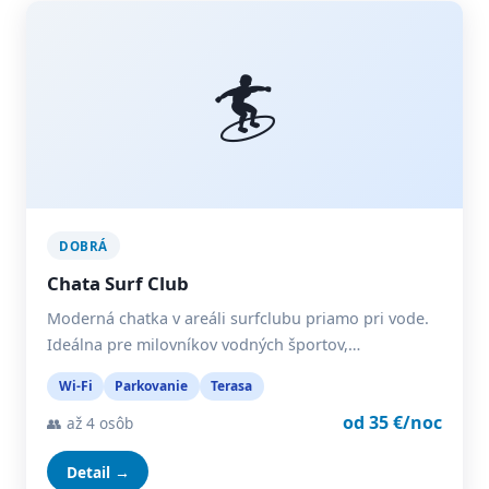
🏄
DOBRÁ
Chata Surf Club
Moderná chatka v areáli surfclubu priamo pri vode.
Ideálna pre milovníkov vodných športov,…
Wi-Fi
Parkovanie
Terasa
od 35 €/noc
👥 až 4 osôb
Detail →