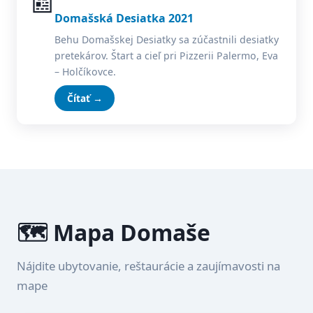
📰
Domašská Desiatka 2021
Behu Domašskej Desiatky sa zúčastnili desiatky
pretekárov. Štart a cieľ pri Pizzerii Palermo, Eva
– Holčíkovce.
Čítať →
🗺️ Mapa Domaše
Nájdite ubytovanie, reštaurácie a zaujímavosti na
mape