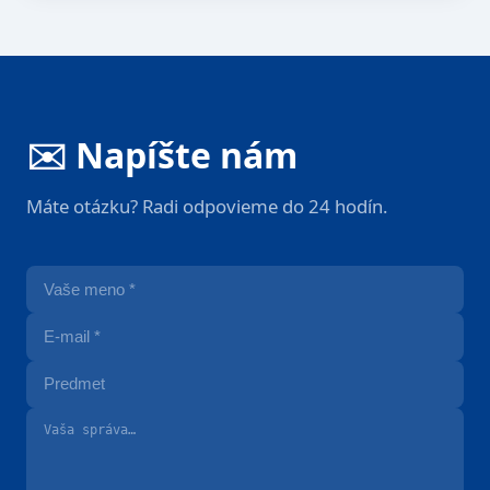
✉️ Napíšte nám
Máte otázku? Radi odpovieme do 24 hodín.