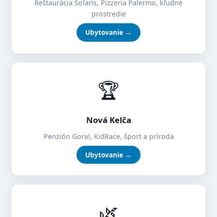
Reštaurácia Solaris, Pizzeria Palermo, kľudné
prostredie
Ubytovanie →
🏆
Nová Kelča
Penzión Goral, KidRace, šport a príroda
Ubytovanie →
🌿