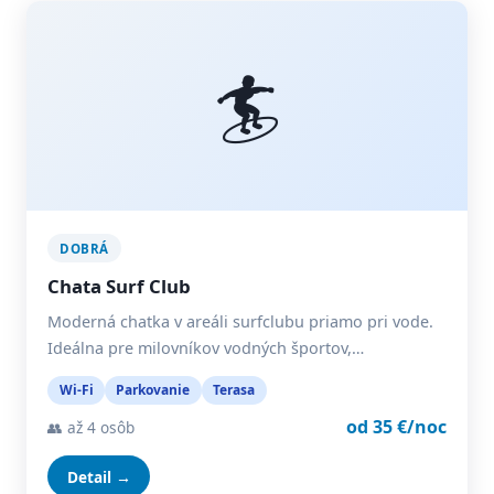
🏄
DOBRÁ
Chata Surf Club
Moderná chatka v areáli surfclubu priamo pri vode.
Ideálna pre milovníkov vodných športov,…
Wi-Fi
Parkovanie
Terasa
od 35 €/noc
👥 až 4 osôb
Detail →