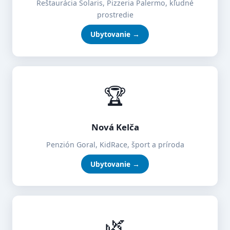
Reštaurácia Solaris, Pizzeria Palermo, kľudné
prostredie
Ubytovanie →
🏆
Nová Kelča
Penzión Goral, KidRace, šport a príroda
Ubytovanie →
🌿