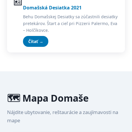
📰
Domašská Desiatka 2021
Behu Domašskej Desiatky sa zúčastnili desiatky
pretekárov. Štart a cieľ pri Pizzerii Palermo, Eva
– Holčíkovce.
Čítať →
🗺️ Mapa Domaše
Nájdite ubytovanie, reštaurácie a zaujímavosti na
mape