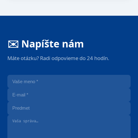
✉️ Napíšte nám
Máte otázku? Radi odpovieme do 24 hodín.