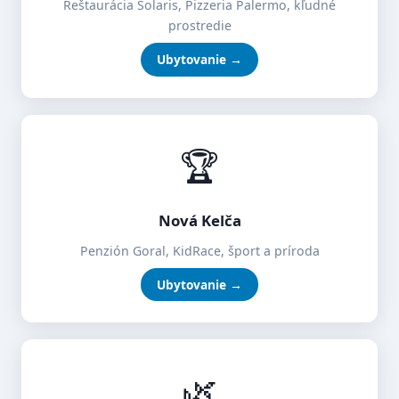
Reštaurácia Solaris, Pizzeria Palermo, kľudné
prostredie
Ubytovanie →
🏆
Nová Kelča
Penzión Goral, KidRace, šport a príroda
Ubytovanie →
🌿