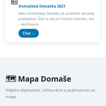
📰
Domašská Desiatka 2021
Behu Domašskej Desiatky sa zúčastnili desiatky
pretekárov. Štart a cieľ pri Pizzerii Palermo, Eva
– Holčíkovce.
Čítať →
🗺️ Mapa Domaše
Nájdite ubytovanie, reštaurácie a zaujímavosti na
mape