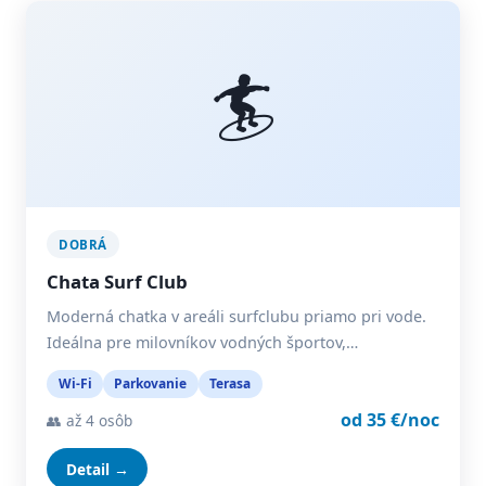
🏄
DOBRÁ
Chata Surf Club
Moderná chatka v areáli surfclubu priamo pri vode.
Ideálna pre milovníkov vodných športov,…
Wi-Fi
Parkovanie
Terasa
od 35 €/noc
👥 až 4 osôb
Detail →