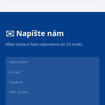
✉️ Napíšte nám
Máte otázku? Radi odpovieme do 24 hodín.