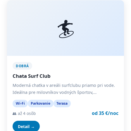
🏄
DOBRÁ
Chata Surf Club
Moderná chatka v areáli surfclubu priamo pri vode.
Ideálna pre milovníkov vodných športov,…
Wi-Fi
Parkovanie
Terasa
od 35 €/noc
👥 až 4 osôb
Detail →