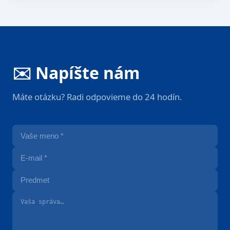
✉️ Napíšte nám
Máte otázku? Radi odpovieme do 24 hodín.