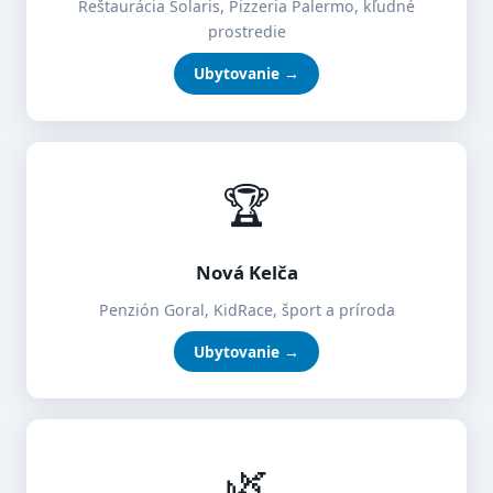
Reštaurácia Solaris, Pizzeria Palermo, kľudné
prostredie
Ubytovanie →
🏆
Nová Kelča
Penzión Goral, KidRace, šport a príroda
Ubytovanie →
🌿