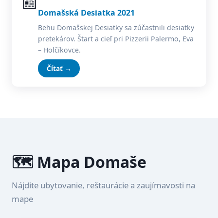
📰
Domašská Desiatka 2021
Behu Domašskej Desiatky sa zúčastnili desiatky
pretekárov. Štart a cieľ pri Pizzerii Palermo, Eva
– Holčíkovce.
Čítať →
🗺️ Mapa Domaše
Nájdite ubytovanie, reštaurácie a zaujímavosti na
mape