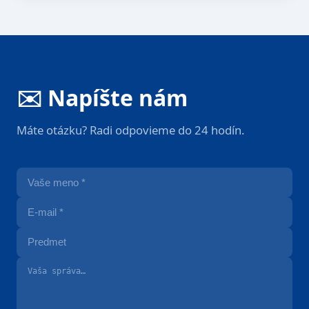
✉️ Napíšte nám
Máte otázku? Radi odpovieme do 24 hodín.