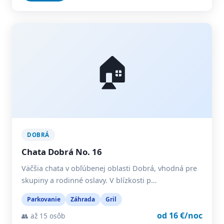
🏠
DOBRÁ
Chata Dobrá No. 16
Väčšia chata v obľúbenej oblasti Dobrá, vhodná pre
skupiny a rodinné oslavy. V blízkosti p…
Parkovanie
Záhrada
Gril
od 16 €/noc
👥 až 15 osôb