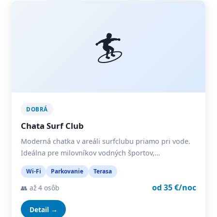
🏄
DOBRÁ
Chata Surf Club
Moderná chatka v areáli surfclubu priamo pri vode.
Ideálna pre milovníkov vodných športov,…
Wi-Fi
Parkovanie
Terasa
od 35 €/noc
👥 až 4 osôb
Detail →