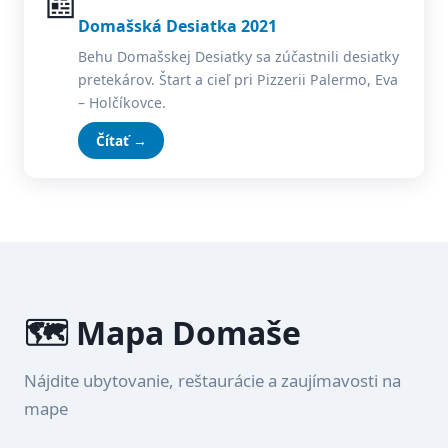
📰
Domašská Desiatka 2021
Behu Domašskej Desiatky sa zúčastnili desiatky
pretekárov. Štart a cieľ pri Pizzerii Palermo, Eva
– Holčíkovce.
Čítať →
🗺️ Mapa Domaše
Nájdite ubytovanie, reštaurácie a zaujímavosti na
mape