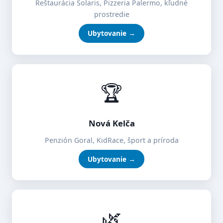
Reštaurácia Solaris, Pizzeria Palermo, kľudné
prostredie
Ubytovanie →
🏆
Nová Kelča
Penzión Goral, KidRace, šport a príroda
Ubytovanie →
🌿