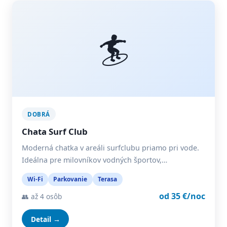
🏄
DOBRÁ
Chata Surf Club
Moderná chatka v areáli surfclubu priamo pri vode.
Ideálna pre milovníkov vodných športov,…
Wi-Fi
Parkovanie
Terasa
od 35 €/noc
👥 až 4 osôb
Detail →