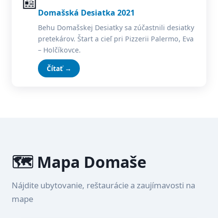
📰
Domašská Desiatka 2021
Behu Domašskej Desiatky sa zúčastnili desiatky
pretekárov. Štart a cieľ pri Pizzerii Palermo, Eva
– Holčíkovce.
Čítať →
🗺️ Mapa Domaše
Nájdite ubytovanie, reštaurácie a zaujímavosti na
mape