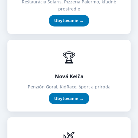
Reštaurácia Solaris, Pizzeria Palermo, kľudné
prostredie
Ubytovanie →
🏆
Nová Kelča
Penzión Goral, KidRace, šport a príroda
Ubytovanie →
🌿