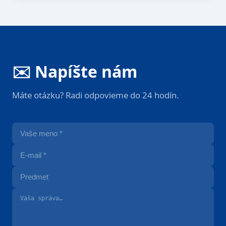
✉️ Napíšte nám
Máte otázku? Radi odpovieme do 24 hodín.