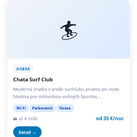
🏄
DOBRÁ
Chata Surf Club
Moderná chatka v areáli surfclubu priamo pri vode.
Ideálna pre milovníkov vodných športov,…
Wi-Fi
Parkovanie
Terasa
od 35 €/noc
👥 až 4 osôb
Detail →