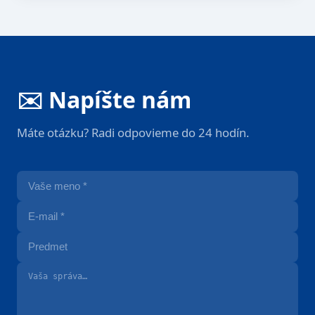
✉️ Napíšte nám
Máte otázku? Radi odpovieme do 24 hodín.