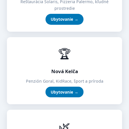
Reštaurácia Solaris, Pizzeria Palermo, kľudné
prostredie
Ubytovanie →
🏆
Nová Kelča
Penzión Goral, KidRace, šport a príroda
Ubytovanie →
🌿