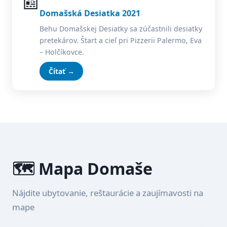
📰
Domašská Desiatka 2021
Behu Domašskej Desiatky sa zúčastnili desiatky
pretekárov. Štart a cieľ pri Pizzerii Palermo, Eva
– Holčíkovce.
Čítať →
🗺️ Mapa Domaše
Nájdite ubytovanie, reštaurácie a zaujímavosti na
mape