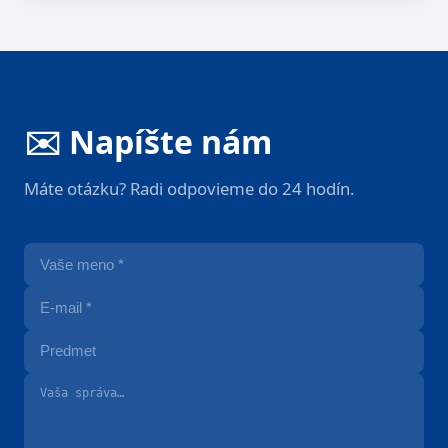
✉️ Napíšte nám
Máte otázku? Radi odpovieme do 24 hodín.