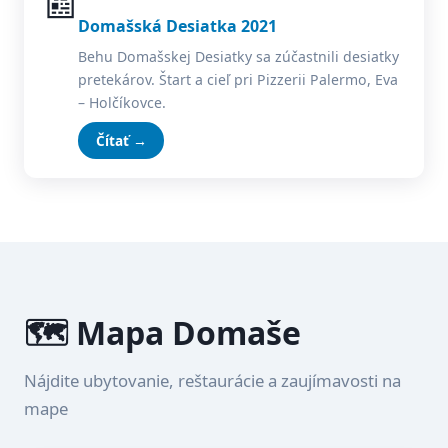
📰
Domašská Desiatka 2021
Behu Domašskej Desiatky sa zúčastnili desiatky
pretekárov. Štart a cieľ pri Pizzerii Palermo, Eva
– Holčíkovce.
Čítať →
🗺️ Mapa Domaše
Nájdite ubytovanie, reštaurácie a zaujímavosti na
mape