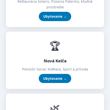
Reštaurácia Solaris, Pizzeria Palermo, kľudné
prostredie
Ubytovanie →
🏆
Nová Kelča
Penzión Goral, KidRace, šport a príroda
Ubytovanie →
🌿