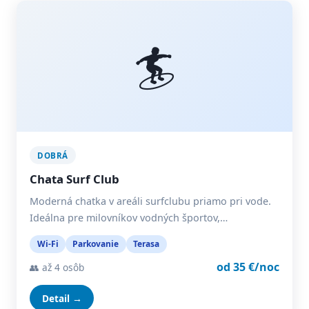
🏄
DOBRÁ
Chata Surf Club
Moderná chatka v areáli surfclubu priamo pri vode.
Ideálna pre milovníkov vodných športov,…
Wi-Fi
Parkovanie
Terasa
od 35 €/noc
👥 až 4 osôb
Detail →