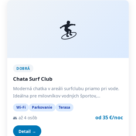
🏄
DOBRÁ
Chata Surf Club
Moderná chatka v areáli surfclubu priamo pri vode.
Ideálna pre milovníkov vodných športov,…
Wi-Fi
Parkovanie
Terasa
od 35 €/noc
👥 až 4 osôb
Detail →