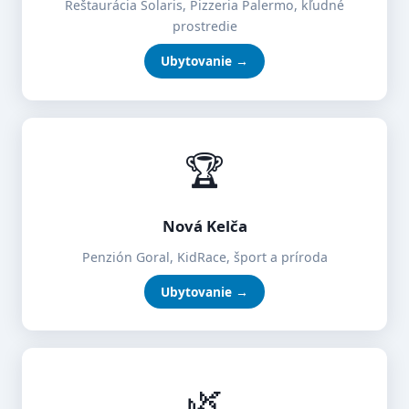
Reštaurácia Solaris, Pizzeria Palermo, kľudné
prostredie
Ubytovanie →
🏆
Nová Kelča
Penzión Goral, KidRace, šport a príroda
Ubytovanie →
🌿