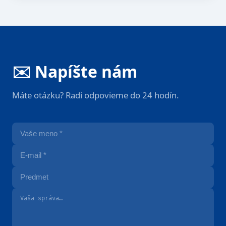
✉️ Napíšte nám
Máte otázku? Radi odpovieme do 24 hodín.