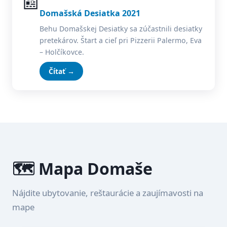
📰
Domašská Desiatka 2021
Behu Domašskej Desiatky sa zúčastnili desiatky
pretekárov. Štart a cieľ pri Pizzerii Palermo, Eva
– Holčíkovce.
Čítať →
🗺️ Mapa Domaše
Nájdite ubytovanie, reštaurácie a zaujímavosti na
mape