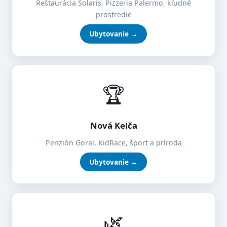
Reštaurácia Solaris, Pizzeria Palermo, kľudné
prostredie
Ubytovanie →
🏆
Nová Kelča
Penzión Goral, KidRace, šport a príroda
Ubytovanie →
🌿