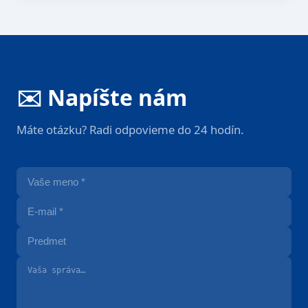
✉️ Napíšte nám
Máte otázku? Radi odpovieme do 24 hodín.