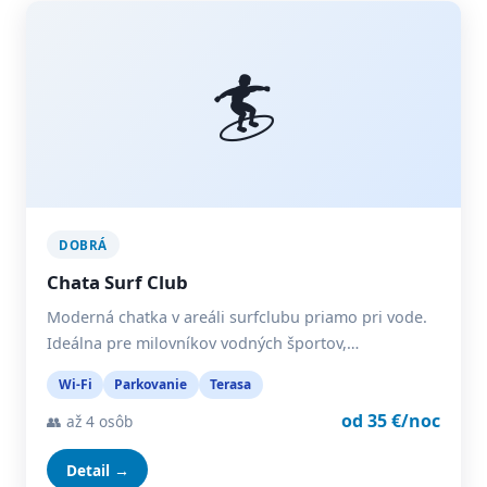
🏄
DOBRÁ
Chata Surf Club
Moderná chatka v areáli surfclubu priamo pri vode.
Ideálna pre milovníkov vodných športov,…
Wi-Fi
Parkovanie
Terasa
od 35 €/noc
👥 až 4 osôb
Detail →