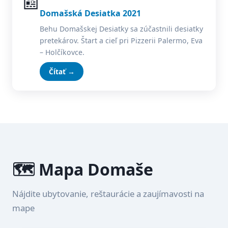
📰
Domašská Desiatka 2021
Behu Domašskej Desiatky sa zúčastnili desiatky
pretekárov. Štart a cieľ pri Pizzerii Palermo, Eva
– Holčíkovce.
Čítať →
🗺️ Mapa Domaše
Nájdite ubytovanie, reštaurácie a zaujímavosti na
mape