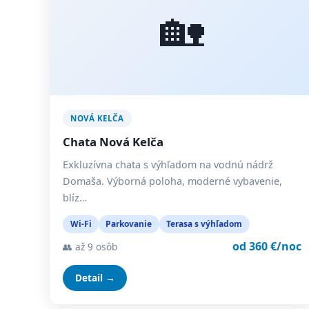
🏡
NOVÁ KELČA
Chata Nová Kelča
Exkluzívna chata s výhľadom na vodnú nádrž
Domaša. Výborná poloha, moderné vybavenie,
blíz…
Wi-Fi
Parkovanie
Terasa s výhľadom
od 360 €/noc
👥 až 9 osôb
Detail →