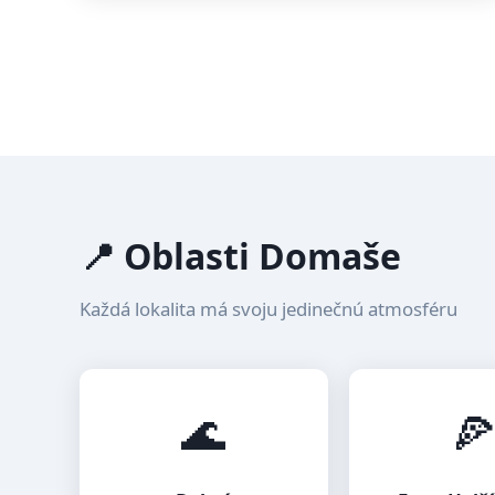
📍 Oblasti Domaše
Každá lokalita má svoju jedinečnú atmosféru
🌊
