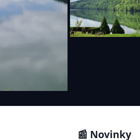
📰 Novinky