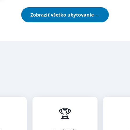
Zobraziť všetko ubytovanie →

🏆