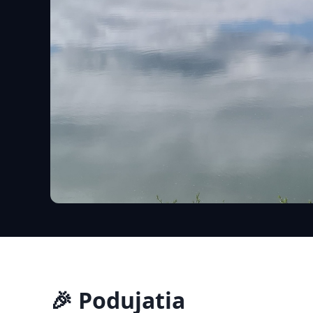
🎉 Podujatia