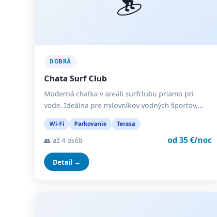
DOBRÁ
Chata Surf Club
Moderná chatka v areáli surfclubu priamo pri
vode. Ideálna pre milovníkov vodných športov,…
Wi-Fi
Parkovanie
Terasa
od 35 €/noc
👥 až 4 osôb
Detail →