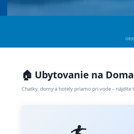
OBJ
🏠 Ubytovanie na Doma
Chatky, domy a hotely priamo pri vode – nájdite 
🏄