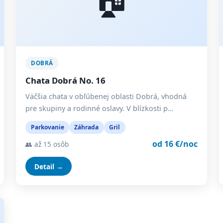
DOBRÁ
Chata Dobrá No. 16
Väčšia chata v obľúbenej oblasti Dobrá, vhodná
pre skupiny a rodinné oslavy. V blízkosti p…
Parkovanie
Záhrada
Gril
od 16 €/noc
👥 až 15 osôb
Detail →