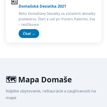
📰
Domašská Desiatka 2021
Behu Domašskej Desiatky sa zúčastnili desiatky
pretekárov. Štart a cieľ pri Pizzerii Palermo, Eva
– Holčíkovce.
Čítať →
🗺️ Mapa Domaše
Nájdite ubytovanie, reštaurácie a zaujímavosti na
mape