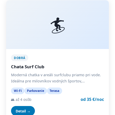
🏄
DOBRÁ
Chata Surf Club
Moderná chatka v areáli surfclubu priamo pri vode.
Ideálna pre milovníkov vodných športov,…
Wi-Fi
Parkovanie
Terasa
od 35 €/noc
👥 až 4 osôb
Detail →