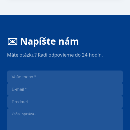
✉️ Napíšte nám
Máte otázku? Radi odpovieme do 24 hodín.