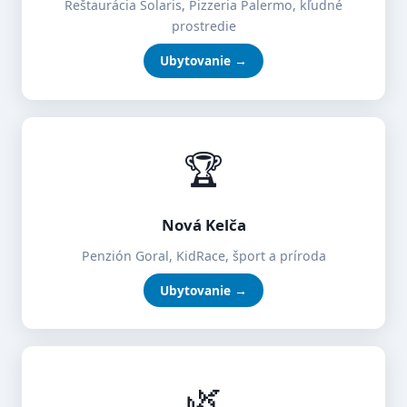
Reštaurácia Solaris, Pizzeria Palermo, kľudné
prostredie
Ubytovanie →
🏆
Nová Kelča
Penzión Goral, KidRace, šport a príroda
Ubytovanie →
🌿