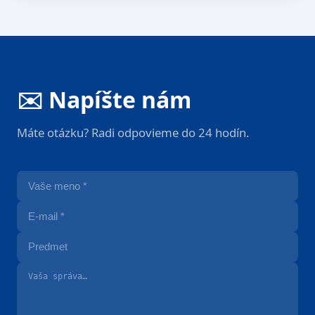
✉️ Napíšte nám
Máte otázku? Radi odpovieme do 24 hodín.