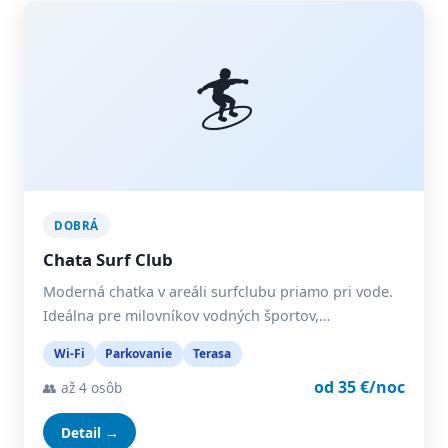
🏄
DOBRÁ
Chata Surf Club
Moderná chatka v areáli surfclubu priamo pri vode.
Ideálna pre milovníkov vodných športov,…
Wi-Fi
Parkovanie
Terasa
od 35 €/noc
👥 až 4 osôb
Detail →