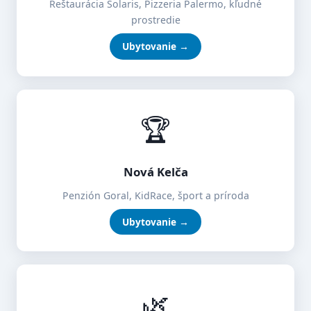
Reštaurácia Solaris, Pizzeria Palermo, kľudné
prostredie
Ubytovanie →
🏆
Nová Kelča
Penzión Goral, KidRace, šport a príroda
Ubytovanie →
🌿