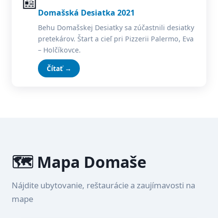
📰
Domašská Desiatka 2021
Behu Domašskej Desiatky sa zúčastnili desiatky
pretekárov. Štart a cieľ pri Pizzerii Palermo, Eva
– Holčíkovce.
Čítať →
🗺️ Mapa Domaše
Nájdite ubytovanie, reštaurácie a zaujímavosti na
mape